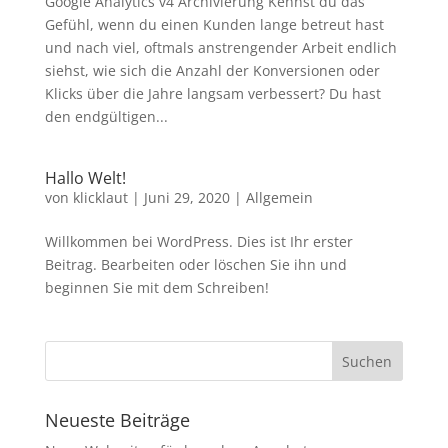
Google Analytics v4 Archivierung Kennst du das
Gefühl, wenn du einen Kunden lange betreut hast
und nach viel, oftmals anstrengender Arbeit endlich
siehst, wie sich die Anzahl der Konversionen oder
Klicks über die Jahre langsam verbessert? Du hast
den endgültigen...
Hallo Welt!
von
klicklaut
|
Juni 29, 2020
|
Allgemein
Willkommen bei WordPress. Dies ist Ihr erster
Beitrag. Bearbeiten oder löschen Sie ihn und
beginnen Sie mit dem Schreiben!
Neueste Beiträge